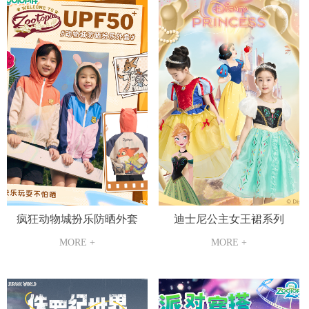
疯狂动物城扮乐防晒外套
迪士尼公主女王裙系列
MORE +
MORE +