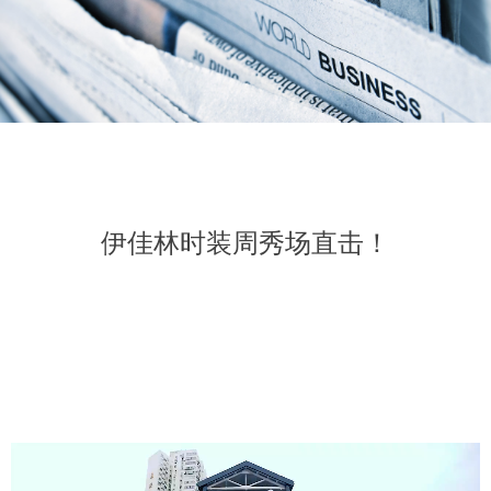
伊佳林时装周秀场直击！