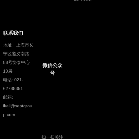
联系我们
地址：
上海市长
宁区遵义南路
88号协泰中心
微信公众
19层
号
电话: 021-
62788351
邮箱:
ikali@septgrou
p.com
扫一扫关注